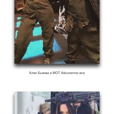
Клип Бьянки и МОТ Абсолютно все