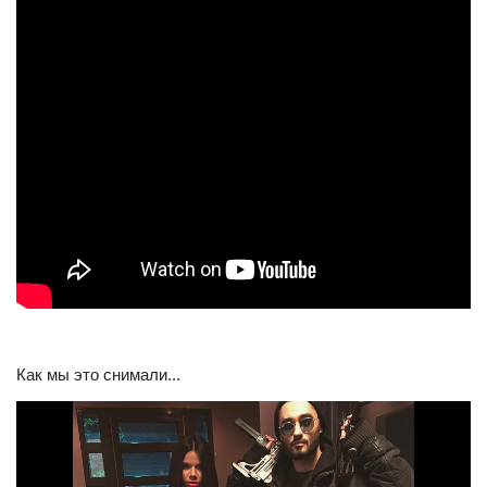
Как мы это снимали...