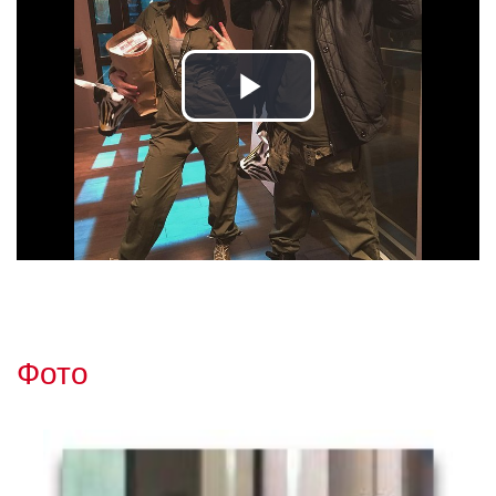
Play
Video
Фото