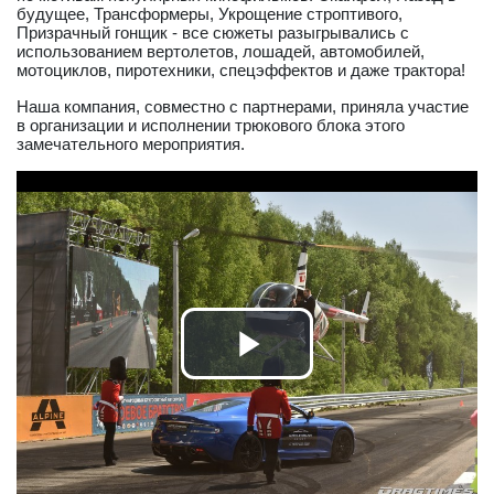
будущее, Трансформеры, Укрощение строптивого,
Призрачный гонщик - все сюжеты разыгрывались с
использованием вертолетов, лошадей, автомобилей,
мотоциклов, пиротехники, спецэффектов и даже трактора!
Наша компания, совместно с партнерами, приняла участие
в организации и исполнении трюкового блока этого
замечательного мероприятия.
Play
Video