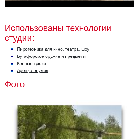
Использованы технологии
студии:
Пиротехника для кино, театра, шоу
Бутафорское оружие и предметы
Конные трюки
Аренда оружия
Фото