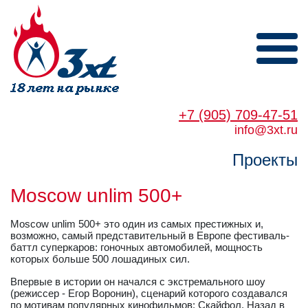
+7 (905) 709-47-51
info@3xt.ru
Проекты
Moscow unlim 500+
Moscow unlim 500+ это один из самых престижных и,
возможно, самый представительный в Европе фестиваль-
баттл суперкаров: гоночных автомобилей, мощность
которых больше 500 лошадиных сил.
Впервые в истории он начался с экстремального шоу
(режиссер - Егор Воронин), сценарий которого создавался
по мотивам популярных кинофильмов: Скайфол, Назад в