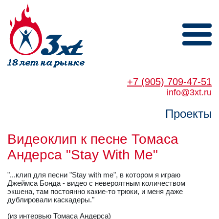
+7 (905) 709-47-51
info@3xt.ru
Проекты
Видеоклип к песне Томаса
Андерса "Stay With Me"
"...клип для песни "Stay with me", в котором я играю
Джеймса Бонда - видео с невероятным количеством
экшена, там постоянно какие-то трюки, и меня даже
дублировали каскадеры."
(из интервью Томаса Андерса)