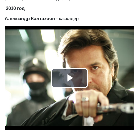
2010 год
Александр Калтахчян
- каскадер
Play
Video