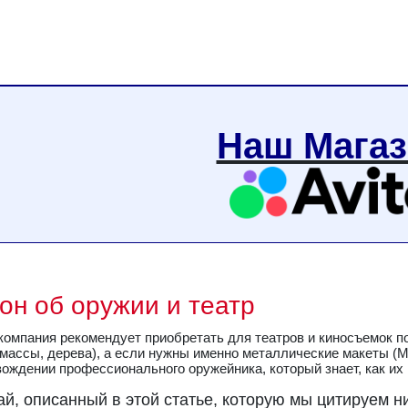
Наш Мага
он об оружии и театр
компания рекомендует приобретать для театров и киносъемок п
массы, дерева), а если нужны именно металлические макеты (ММ
ождении профессионального оружейника, который знает, как их п
й, описанный в этой статье, которую мы цитируем ниж