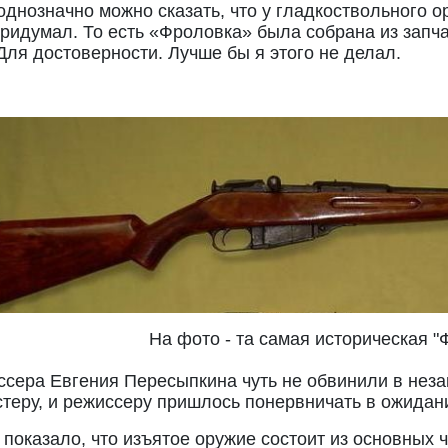
однозначно можно сказать, что у гладкоствольного ор
ридумал. То есть «Фроловка» была собрана из запча
Для достоверности. Лучше бы я этого не делал.
фото - та самая историческая "Ф
ссера Евгения Пересыпкина чуть не обвинили в неза
стеру, и режиссеру пришлось понервничать в ожидан
 показало, что изъятое оружие состоит из основных 