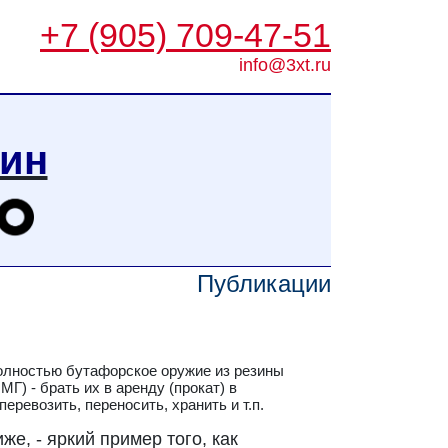
+7 (905) 709-47-51
info@3xt.ru
зин
Публикации
олностью бутафорское оружие из резины
Г) - брать их в аренду (прокат) в
еревозить, переносить, хранить и т.п.
е, - яркий пример того, как