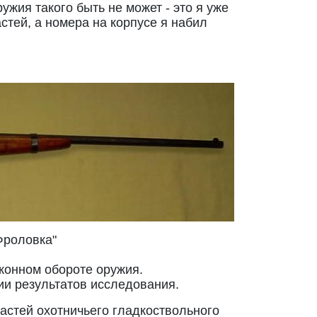
ужия такого быть не может - это я уже
стей, а номера на корпусе я набил
роловка"
конном обороте оружия.
ии результатов исследования.
частей охотничьего гладкоствольного