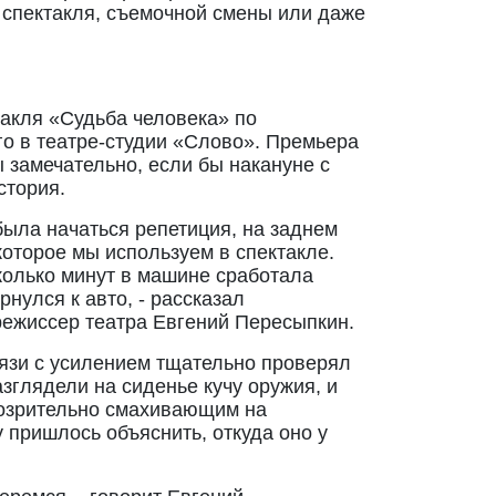
 спектакля, съемочной смены или даже
такля «Судьба человека» по
о в театре-студии «Слово». Премьера
ы замечательно, если бы накануне с
стория.
была начаться репетиция, на заднем
оторое мы используем в спектакле.
колько минут в машине сработала
рнулся к авто, - рассказал
ежиссер театра Евгений Пересыпкин.
вязи с усилением тщательно проверял
зглядели на сиденье кучу оружия, и
дозрительно смахивающим на
 пришлось объяснить, откуда оно у